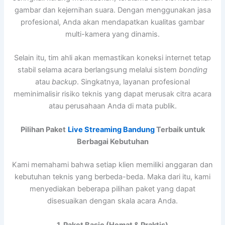
gambar dan kejernihan suara. Dengan menggunakan jasa
profesional, Anda akan mendapatkan kualitas gambar
multi-kamera yang dinamis.
Selain itu, tim ahli akan memastikan koneksi internet tetap
stabil selama acara berlangsung melalui sistem
bonding
atau
backup
. Singkatnya, layanan profesional
meminimalisir risiko teknis yang dapat merusak citra acara
atau perusahaan Anda di mata publik.
Pilihan Paket
Live Streaming Bandung
Terbaik untuk
Berbagai Kebutuhan
Kami memahami bahwa setiap klien memiliki anggaran dan
kebutuhan teknis yang berbeda-beda. Maka dari itu, kami
menyediakan beberapa pilihan paket yang dapat
disesuaikan dengan skala acara Anda.
1. Paket Basic (Hemat & Praktis)