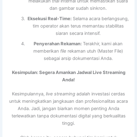
melakukan
trial
internal untuk memastikan suara
dan gambar sudah sinkron.
Eksekusi Real-Time:
Selama acara berlangsung,
tim operator akan terus memantau stabilitas
siaran secara intensif.
Penyerahan Rekaman:
Terakhir, kami akan
memberikan
file
rekaman utuh (Master File)
sebagai arsip dokumentasi Anda.
Kesimpulan: Segera Amankan Jadwal Live Streaming
Anda!
Kesimpulannya,
live streaming
adalah investasi cerdas
untuk meningkatkan jangkauan dan profesionalitas acara
Anda. Jadi, jangan biarkan momen penting Anda
terlewatkan tanpa dokumentasi digital yang berkualitas
tinggi.