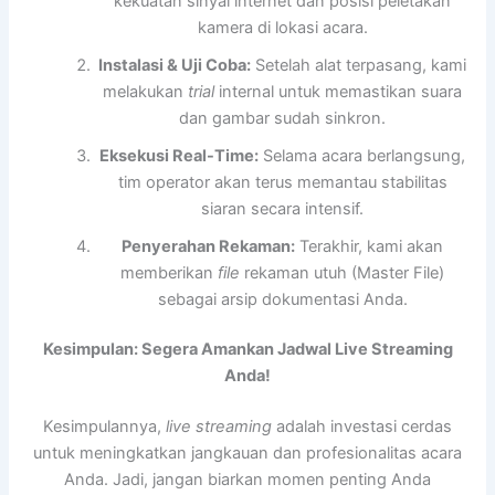
kekuatan sinyal internet dan posisi peletakan
kamera di lokasi acara.
Instalasi & Uji Coba:
Setelah alat terpasang, kami
melakukan
trial
internal untuk memastikan suara
dan gambar sudah sinkron.
Eksekusi Real-Time:
Selama acara berlangsung,
tim operator akan terus memantau stabilitas
siaran secara intensif.
Penyerahan Rekaman:
Terakhir, kami akan
memberikan
file
rekaman utuh (Master File)
sebagai arsip dokumentasi Anda.
Kesimpulan: Segera Amankan Jadwal Live Streaming
Anda!
Kesimpulannya,
live streaming
adalah investasi cerdas
untuk meningkatkan jangkauan dan profesionalitas acara
Anda. Jadi, jangan biarkan momen penting Anda