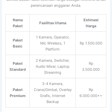
perencanaan anggaran Anda.
Nama
Estimasi
Fasilitas Utama
Paket
Harga
1 Kamera, Operator,
Paket
Mic Wireless, 1
Rp 1.500.000
Basic
Platform
2 Kamera, Switcher,
Paket
Rp
Audio Mixer, Laptop
Standard
3.500.000
Streaming
3-4 Kamera,
Paket
Crane/Gimbal, Overlay
Rp
Premium
Grafis, Internet
6.000.000++
Backup