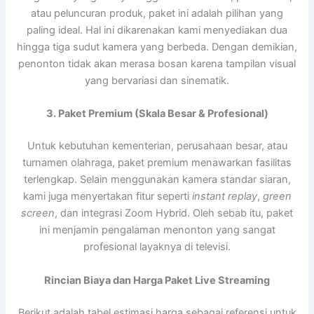
atau peluncuran produk, paket ini adalah pilihan yang
paling ideal. Hal ini dikarenakan kami menyediakan dua
hingga tiga sudut kamera yang berbeda. Dengan demikian,
penonton tidak akan merasa bosan karena tampilan visual
yang bervariasi dan sinematik.
3. Paket Premium (Skala Besar & Profesional)
Untuk kebutuhan kementerian, perusahaan besar, atau
turnamen olahraga, paket premium menawarkan fasilitas
terlengkap. Selain menggunakan kamera standar siaran,
kami juga menyertakan fitur seperti
instant replay
,
green
screen
, dan integrasi Zoom Hybrid. Oleh sebab itu, paket
ini menjamin pengalaman menonton yang sangat
profesional layaknya di televisi.
Rincian Biaya dan Harga Paket Live Streaming
Berikut adalah tabel estimasi harga sebagai referensi untuk