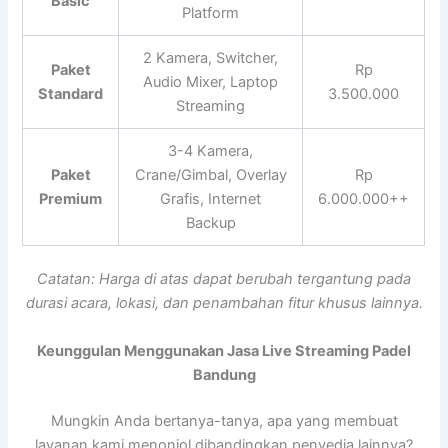
Basic
Platform
2 Kamera, Switcher,
Paket
Rp
Audio Mixer, Laptop
Standard
3.500.000
Streaming
3-4 Kamera,
Paket
Crane/Gimbal, Overlay
Rp
Premium
Grafis, Internet
6.000.000++
Backup
Catatan: Harga di atas dapat berubah tergantung pada
durasi acara, lokasi, dan penambahan fitur khusus lainnya.
Keunggulan Menggunakan Jasa Live Streaming Padel
Bandung
Mungkin Anda bertanya-tanya, apa yang membuat
layanan kami menonjol dibandingkan penyedia lainnya?