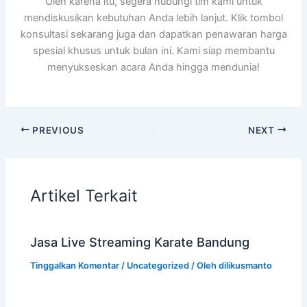
Oleh karena itu, segera hubungi tim kami untuk
mendiskusikan kebutuhan Anda lebih lanjut. Klik tombol
konsultasi sekarang juga dan dapatkan penawaran harga
spesial khusus untuk bulan ini. Kami siap membantu
menyukseskan acara Anda hingga mendunia!
PREVIOUS
NEXT
Artikel Terkait
Jasa Live Streaming Karate Bandung
Tinggalkan Komentar
/
Uncategorized
/ Oleh
dilikusmanto