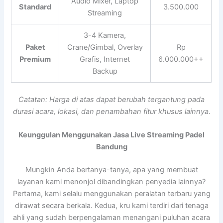
Audio Mixer, Laptop
Standard
3.500.000
Streaming
3-4 Kamera,
Paket
Crane/Gimbal, Overlay
Rp
Premium
Grafis, Internet
6.000.000++
Backup
Catatan: Harga di atas dapat berubah tergantung pada
durasi acara, lokasi, dan penambahan fitur khusus lainnya.
Keunggulan Menggunakan Jasa Live Streaming Padel
Bandung
Mungkin Anda bertanya-tanya, apa yang membuat
layanan kami menonjol dibandingkan penyedia lainnya?
Pertama, kami selalu menggunakan peralatan terbaru yang
dirawat secara berkala. Kedua, kru kami terdiri dari tenaga
ahli yang sudah berpengalaman menangani puluhan acara