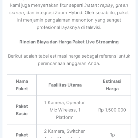
kami juga menyertakan fitur seperti
instant replay
,
green
screen
, dan integrasi Zoom Hybrid. Oleh sebab itu, paket
ini menjamin pengalaman menonton yang sangat
profesional layaknya di televisi.
Rincian Biaya dan Harga Paket Live Streaming
Berikut adalah tabel estimasi harga sebagai referensi untuk
perencanaan anggaran Anda.
Nama
Estimasi
Fasilitas Utama
Paket
Harga
1 Kamera, Operator,
Paket
Mic Wireless, 1
Rp 1.500.000
Basic
Platform
2 Kamera, Switcher,
Paket
Rp