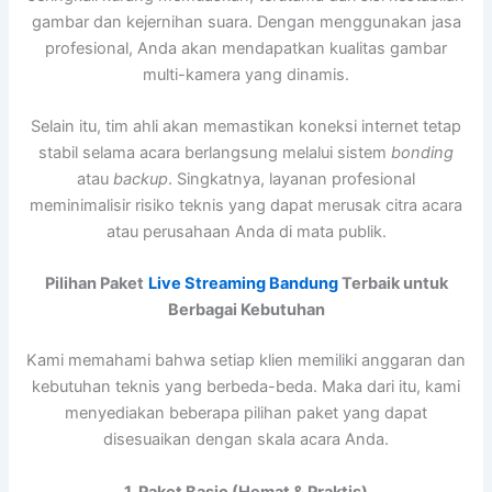
gambar dan kejernihan suara. Dengan menggunakan jasa
profesional, Anda akan mendapatkan kualitas gambar
multi-kamera yang dinamis.
Selain itu, tim ahli akan memastikan koneksi internet tetap
stabil selama acara berlangsung melalui sistem
bonding
atau
backup
. Singkatnya, layanan profesional
meminimalisir risiko teknis yang dapat merusak citra acara
atau perusahaan Anda di mata publik.
Pilihan Paket
Live Streaming Bandung
Terbaik untuk
Berbagai Kebutuhan
Kami memahami bahwa setiap klien memiliki anggaran dan
kebutuhan teknis yang berbeda-beda. Maka dari itu, kami
menyediakan beberapa pilihan paket yang dapat
disesuaikan dengan skala acara Anda.
1. Paket Basic (Hemat & Praktis)