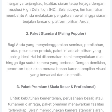
harganya terjangkau, kualitas siaran tetap terjaga dengan
resolusi High Definition (HD). Selanjutnya, tim kami akan
membantu Anda melakukan pengaturan awal hingga siaran
berjalan lancar di platform pilihan Anda.
2. Paket Standard (Paling Populer)
Bagi Anda yang menyelenggarakan seminar, pernikahan,
atau peluncuran produk, paket ini adalah pilihan yang
paling ideal. Hal ini dikarenakan kami menyediakan dua
hingga tiga sudut kamera yang berbeda. Dengan demikian,
penonton tidak akan merasa bosan karena tampilan visual
yang bervariasi dan sinematik.
3. Paket Premium (Skala Besar & Profesional)
Untuk kebutuhan kementerian, perusahaan besar, atau
turnamen olahraga, paket premium menawarkan fasilitas
terlengkap. Selain menggunakan kamera standar siaran,