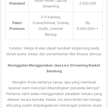
Audio Mixer, Laptop
Standard
3.500.000
Streaming
3-4 Kamera,
Paket
Crane/Gimbal, Overlay
Rp
Premium
Grafis, Internet
6.000.000++
Backup
Catatan: Harga di atas dapat berubah tergantung pada
durasi acara, lokasi, dan penambahan fitur khusus lainnya.
Keunggulan Menggunakan Jasa Live Streaming Basket
Bandung
Mungkin Anda bertanya-tanya, apa yang membuat
layanan kami menonjol dibandingkan penyedia lainnya?
Pertama, kami selalu menggunakan peralatan terbaru yang
dirawat secara berkala. Kedua, kru kami terdiri dari tenaga
ahli yang sudah berpengalaman menangani puluhan acara