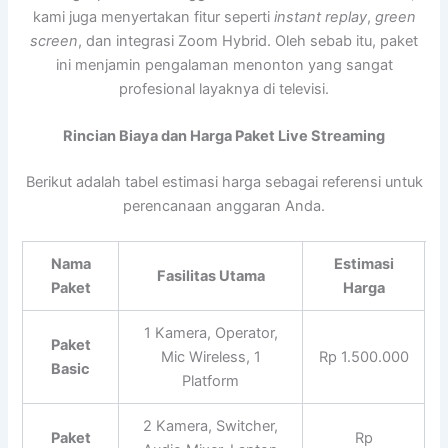
kami juga menyertakan fitur seperti
instant replay
,
green
screen
, dan integrasi Zoom Hybrid. Oleh sebab itu, paket
ini menjamin pengalaman menonton yang sangat
profesional layaknya di televisi.
Rincian Biaya dan Harga Paket Live Streaming
Berikut adalah tabel estimasi harga sebagai referensi untuk
perencanaan anggaran Anda.
Nama
Estimasi
Fasilitas Utama
Paket
Harga
1 Kamera, Operator,
Paket
Mic Wireless, 1
Rp 1.500.000
Basic
Platform
2 Kamera, Switcher,
Paket
Rp