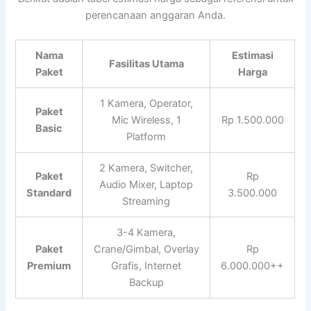
perencanaan anggaran Anda.
Nama
Estimasi
Fasilitas Utama
Paket
Harga
1 Kamera, Operator,
Paket
Mic Wireless, 1
Rp 1.500.000
Basic
Platform
2 Kamera, Switcher,
Paket
Rp
Audio Mixer, Laptop
Standard
3.500.000
Streaming
3-4 Kamera,
Paket
Crane/Gimbal, Overlay
Rp
Premium
Grafis, Internet
6.000.000++
Backup