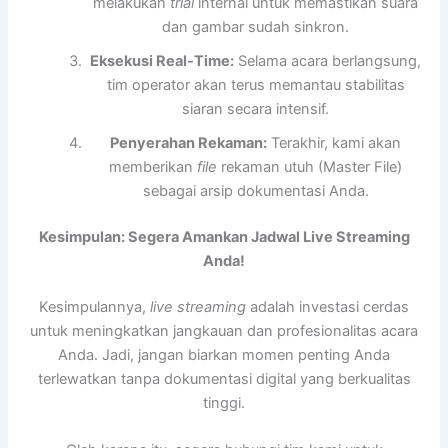
melakukan
trial
internal untuk memastikan suara
dan gambar sudah sinkron.
Eksekusi Real-Time:
Selama acara berlangsung,
tim operator akan terus memantau stabilitas
siaran secara intensif.
Penyerahan Rekaman:
Terakhir, kami akan
memberikan
file
rekaman utuh (Master File)
sebagai arsip dokumentasi Anda.
Kesimpulan: Segera Amankan Jadwal Live Streaming
Anda!
Kesimpulannya,
live streaming
adalah investasi cerdas
untuk meningkatkan jangkauan dan profesionalitas acara
Anda. Jadi, jangan biarkan momen penting Anda
terlewatkan tanpa dokumentasi digital yang berkualitas
tinggi.