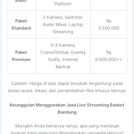
Basic
Platform
2 Kamera, Switcher,
Paket
Rp
Audio Mixer, Laptop
Standard
3.500.000
Streaming
3-4 Kamera,
Paket
Crane/Gimbal, Overlay
Rp
Premium
Grafis, Internet
6.000.000++
Backup
Catatan: Harga di atas dapat berubah tergantung pada
durasi acara, lokasi, dan penambahan fitur khusus lainnya.
Keunggulan Menggunakan Jasa Live Streaming Basket
Bandung
Mungkin Anda bertanya-tanya, apa yang membuat
layanan kami menonjol dibandingkan penyedia lainnya?