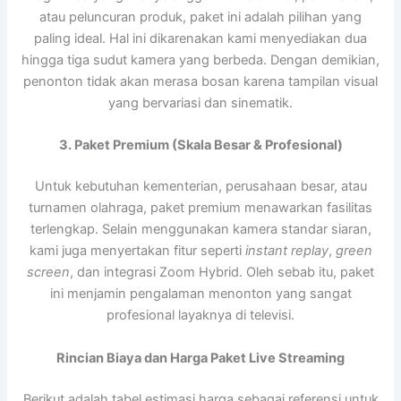
atau peluncuran produk, paket ini adalah pilihan yang
paling ideal. Hal ini dikarenakan kami menyediakan dua
hingga tiga sudut kamera yang berbeda. Dengan demikian,
penonton tidak akan merasa bosan karena tampilan visual
yang bervariasi dan sinematik.
3. Paket Premium (Skala Besar & Profesional)
Untuk kebutuhan kementerian, perusahaan besar, atau
turnamen olahraga, paket premium menawarkan fasilitas
terlengkap. Selain menggunakan kamera standar siaran,
kami juga menyertakan fitur seperti
instant replay
,
green
screen
, dan integrasi Zoom Hybrid. Oleh sebab itu, paket
ini menjamin pengalaman menonton yang sangat
profesional layaknya di televisi.
Rincian Biaya dan Harga Paket Live Streaming
Berikut adalah tabel estimasi harga sebagai referensi untuk