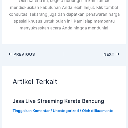
Oleh karena itu, segera hubungi tim kami untuk
mendiskusikan kebutuhan Anda lebih lanjut. Klik tombol
konsultasi sekarang juga dan dapatkan penawaran harga
spesial khusus untuk bulan ini. Kami siap membantu
menyukseskan acara Anda hingga mendunia!
PREVIOUS
NEXT
Artikel Terkait
Jasa Live Streaming Karate Bandung
Tinggalkan Komentar
/
Uncategorized
/ Oleh
dilikusmanto