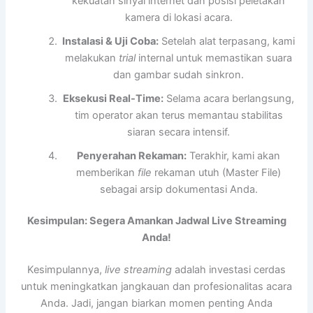
kekuatan sinyal internet dan posisi peletakan
kamera di lokasi acara.
Instalasi & Uji Coba:
Setelah alat terpasang, kami
melakukan
trial
internal untuk memastikan suara
dan gambar sudah sinkron.
Eksekusi Real-Time:
Selama acara berlangsung,
tim operator akan terus memantau stabilitas
siaran secara intensif.
Penyerahan Rekaman:
Terakhir, kami akan
memberikan
file
rekaman utuh (Master File)
sebagai arsip dokumentasi Anda.
Kesimpulan: Segera Amankan Jadwal Live Streaming
Anda!
Kesimpulannya,
live streaming
adalah investasi cerdas
untuk meningkatkan jangkauan dan profesionalitas acara
Anda. Jadi, jangan biarkan momen penting Anda